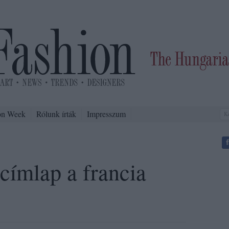
on Week
Rólunk írták
Impresszum
címlap a francia