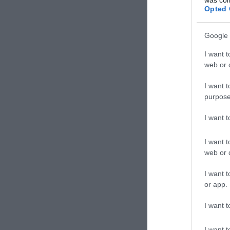
Opted 
Google 
I want t
web or d
I want t
purpose
I want 
I want t
web or d
I want t
or app.
I want t
I want t