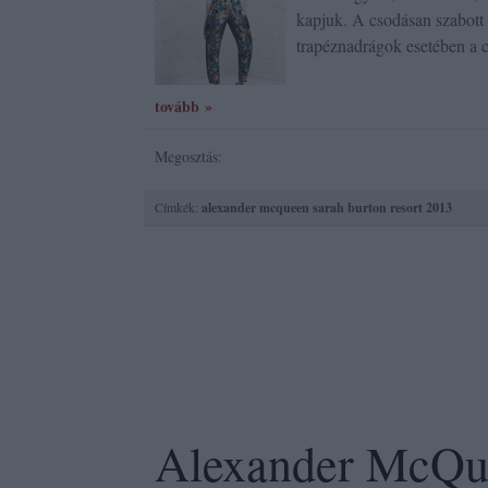
kapjuk. A csodásan szabott d
trapéznadrágok esetében a 
tovább »
Megosztás:
Címkék:
alexander mcqueen
sarah burton
resort 2013
Alexander McQu