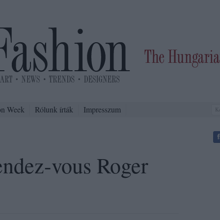
on Week
Rólunk írták
Impresszum
endez-vous Roger