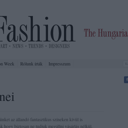
on Week
Rólunk írták
Impresszum
nei
et az állandó fantasztikus színeken kívül is
sak hogy biztosan ne tudjuk megállni vásárlás nélkül.