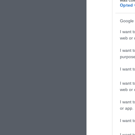
Opted 
Google 
I want t
web or d
I want t
purpose
I want 
I want t
web or d
I want t
or app.
I want t
I want t