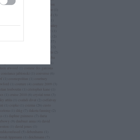
an
(
3
)
chanel sport
(
1
)
charlize theron
charlotte casiraghi
(
1
)
charlotte free
(
1
)
arm
(
2
)
chloé
(
30
)
choo
(
1
)
chopard
(
3
)
istian dior
(
15
)
christian lacroix
(
11
)
istian louboutin
(
53
)
christopher bailey
christopher kane
(
3
)
ciara
(
2
)
ciaté
(
1
)
a maritima
(
1
)
cicciolina
(
1
)
Címkék
(
2
)
mlap
(
4
)
cindy crawford
(
6
)
cipő
(
257
)
rins
(
1
)
clarks
(
1
)
claudia schiffer
(
12
)
nique
(
17
)
close szalon
(
2
)
coachella
(
2
)
ca cola
(
4
)
coco chanel
(
3
)
coco rocha
cogue luomo
(
1
)
coin
(
1
)
colette
(
1
)
lleen atwood
(
1
)
comme des garcons
constance jablonski
(
1
)
converse
(
6
)
pf
(
1
)
cosmopolitan
(
1
)
courtney
awford
(
1
)
couture
(
4
)
couture 2009
(
3
)
stian louboutin
(
1
)
cristopher kane
(
1
)
ocs
(
1
)
cruise 2010
(
6
)
crystal renn
(
3
)
ky attila
(
1
)
családi divat
(
2
)
cséfalvay
nni
(
1
)
csipke
(
1
)
csizma
(
26
)
custo
rcelona
(
1
)
d&g
(
7
)
dakota fanning
(
2
)
ks
(
1
)
daphne guinness
(
7
)
daria
rbowy
(
9
)
daubner anna
(
4
)
david
wnton
(
1
)
david jones
(
1
)
zed&confused
(
5
)
debenhams
(
1
)
borah lippmann
(
1
)
deichmann
(
7
)