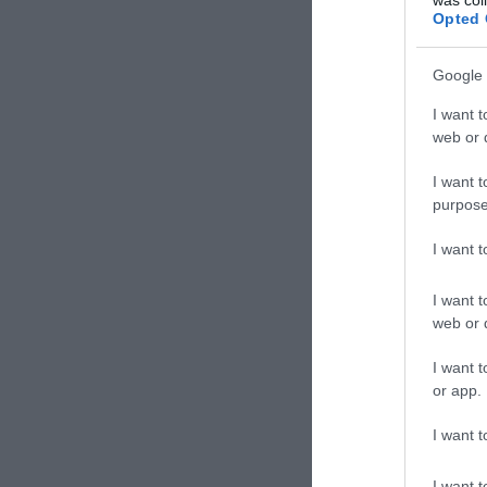
Opted 
Google 
I want t
web or d
I want t
purpose
I want 
I want t
web or d
I want t
or app.
I want t
I want t